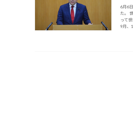
6月6
た。 
って世
9月、1