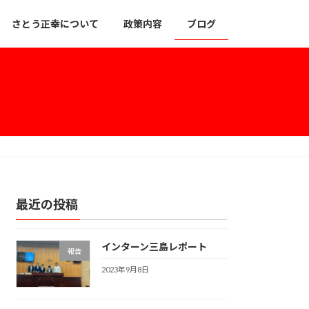
さとう正幸について
政策内容
ブログ
最近の投稿
インターン三島レポート
報告
2023年9月8日