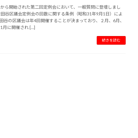
日から開始された第二回定例会において、一般質問に登壇しまし
世田谷区議会定例会の回数に関する条例（昭和31年9月1日）によ
田谷の区議会は年4回開催することが決まっており、２月、6月、
1月に開催され […]
続きを読む