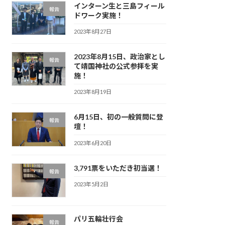
インターン生と三島フィール
報告
ドワーク実施！
2023年8月27日
2023年8月15日、政治家とし
報告
て靖国神社の公式参拝を実
施！
2023年8月19日
6月15日、初の一般質問に登
報告
壇！
2023年6月20日
3,791票をいただき初当選！
報告
2023年5月2日
パリ五輪壮行会
報告