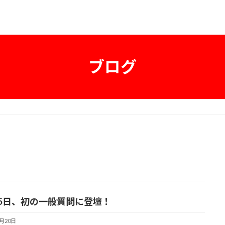
ブログ
15日、初の一般質問に登壇！
6月20日